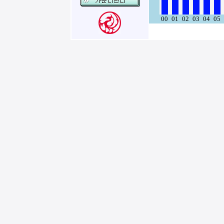
00
01
02
03
04
05