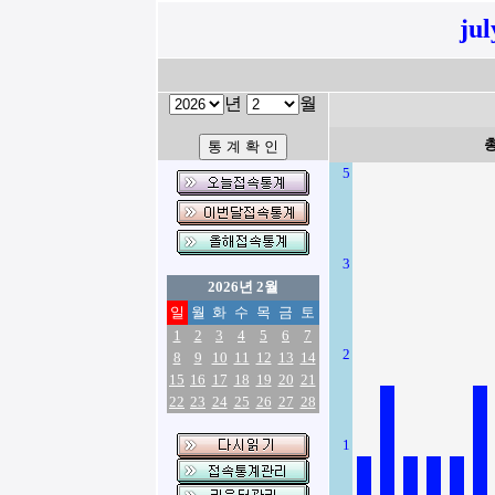
ju
년
월
5
3
2026년 2월
일
월
화
수
목
금
토
1
2
3
4
5
6
7
2
8
9
10
11
12
13
14
15
16
17
18
19
20
21
22
23
24
25
26
27
28
1