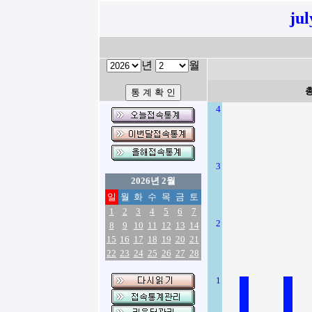
ju
년
월
4
3
2026년 2월
일
월
화
수
목
금
토
1
2
3
4
5
6
7
2
8
9
10
11
12
13
14
15
16
17
18
19
20
21
22
23
24
25
26
27
28
1