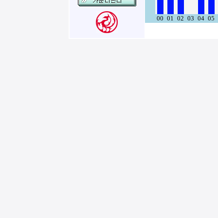
00
01
02
03
04
05