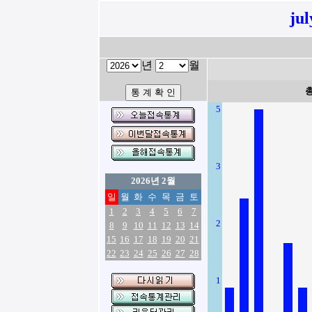
ju
년
월
5
3
2026년 2월
일
월
화
수
목
금
토
1
2
3
4
5
6
7
2
8
9
10
11
12
13
14
15
16
17
18
19
20
21
22
23
24
25
26
27
28
1