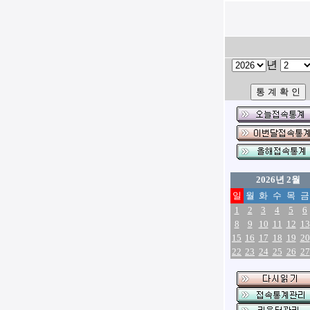
년
2026년 2월
일
월
화
수
목
금
1
2
3
4
5
6
8
9
10
11
12
13
15
16
17
18
19
20
22
23
24
25
26
27